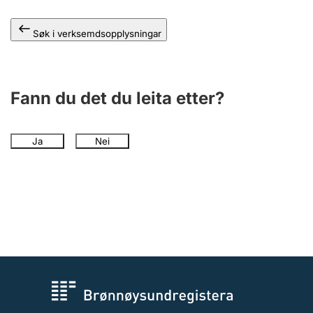
Søk i verksemdsopplysningar
Fann du det du leita etter?
Ja
Nei