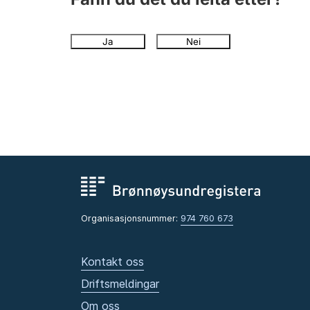
Ja
Nei
Organisasjonsnummer:
974 760 673
Kontakt oss
Driftsmeldingar
Om oss