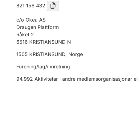
821 156 432
c/o Okea AS
Draugen Plattform
Råket 2
6516
KRISTIANSUND N
1505
KRISTIANSUND
,
Norge
Forening/lag/innretning
94.992
Aktivitetar i andre medlemsorganisasjonar el