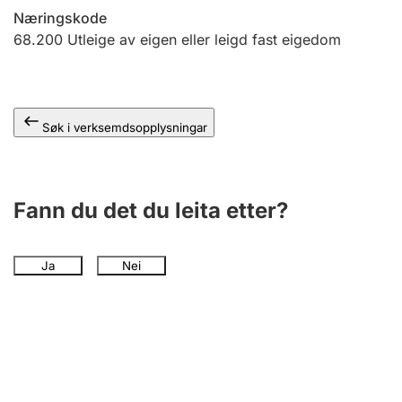
Næringskode
68.200
Utleige av eigen eller leigd fast eigedom
Søk i verksemdsopplysningar
Fann du det du leita etter?
Ja
Nei