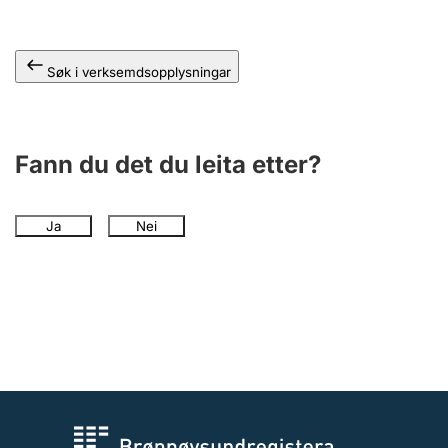
Søk i verksemdsopplysningar
Fann du det du leita etter?
Ja
Nei