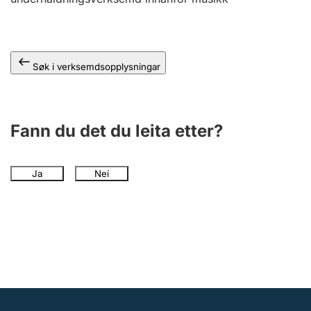
Søk i verksemdsopplysningar
Fann du det du leita etter?
Ja
Nei