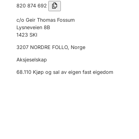
820 874 692
c/o Geir Thomas Fossum
Lysneveien 8B
1423
SKI
3207
NORDRE FOLLO
,
Norge
Aksjeselskap
68.110
Kjøp og sal av eigen fast eigedom