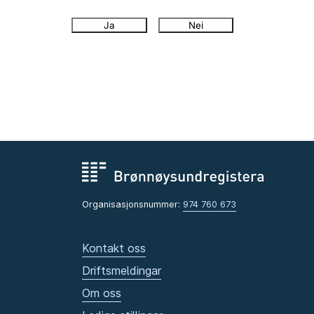
Ja
Nei
Organisasjonsnummer:
974 760 673
Kontakt oss
Driftsmeldingar
Om oss