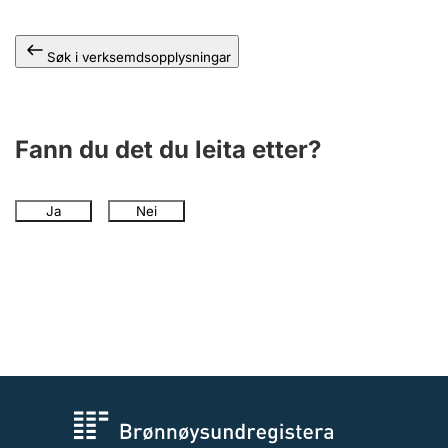
Søk i verksemdsopplysningar
Fann du det du leita etter?
Ja
Nei