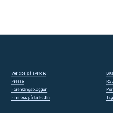
Ver obs på svindel
Bru
Presse
RS
Forenklingsbloggen
Per
Finn oss på LinkedIn
Til