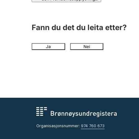
Fann du det du leita etter?
Ja
Nei
Organisasjonsnummer:
974 760 673