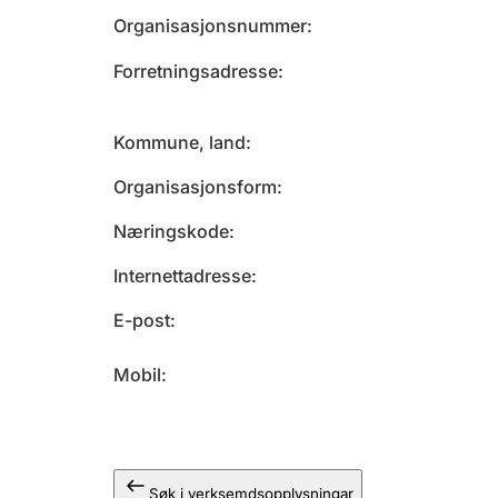
Organisasjonsnummer
Forretningsadresse
Kommune, land
Organisasjonsform
Næringskode
Internettadresse
E-post
Mobil
Søk i verksemdsopplysningar