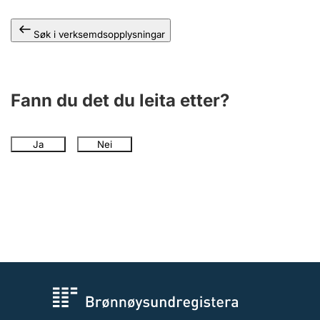
Søk i verksemdsopplysningar
Fann du det du leita etter?
Ja
Nei