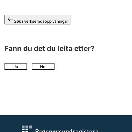
Søk i verksemdsopplysningar
Fann du det du leita etter?
Ja
Nei