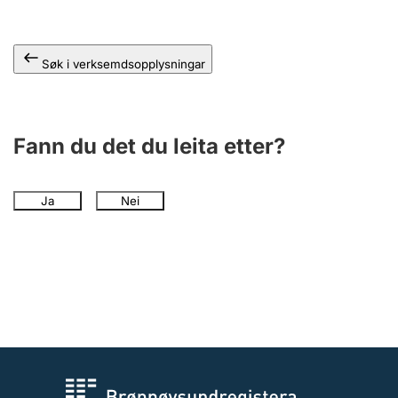
Søk i verksemdsopplysningar
Fann du det du leita etter?
Ja
Nei