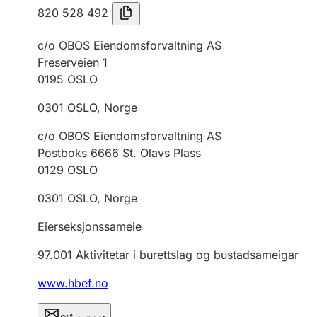
820 528 492
c/o OBOS Eiendomsforvaltning AS
Freserveien 1
0195
OSLO
0301
OSLO
,
Norge
c/o OBOS Eiendomsforvaltning AS
Postboks 6666 St. Olavs Plass
0129
OSLO
0301
OSLO
,
Norge
Eierseksjonssameie
97.001
Aktivitetar i burettslag og bustadsameigar
www.hbef.no