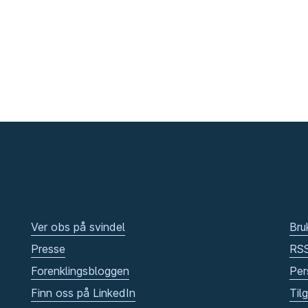
Ver obs på svindel
Bru
Presse
RS
Forenklingsbloggen
Per
Finn oss på LinkedIn
Til