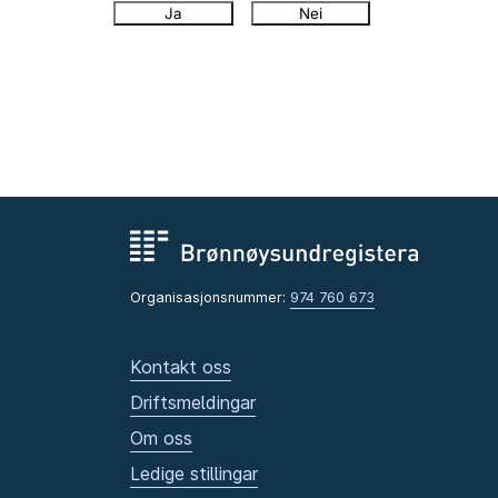
Ja
Nei
Organisasjonsnummer:
974 760 673
Kontakt oss
Driftsmeldingar
Om oss
Ledige stillingar