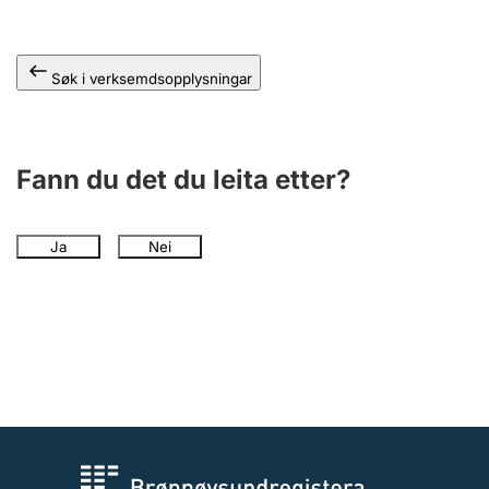
Søk i verksemdsopplysningar
Fann du det du leita etter?
Ja
Nei