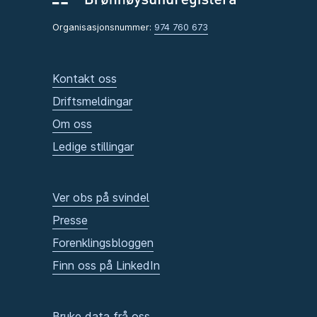
Organisasjonsnummer:
974 760 673
Kontakt oss
Driftsmeldingar
Om oss
Ledige stillingar
Ver obs på svindel
Presse
Forenklingsbloggen
Finn oss på LinkedIn
Bruke data frå oss