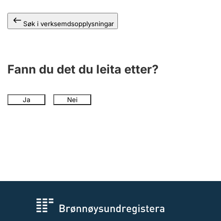
Søk i verksemdsopplysningar
Fann du det du leita etter?
Ja
Nei