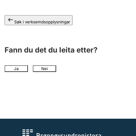
Søk i verksemdsopplysningar
Fann du det du leita etter?
Ja
Nei