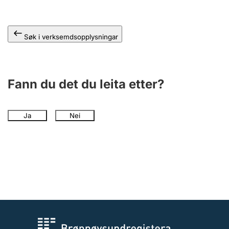
Søk i verksemdsopplysningar
Fann du det du leita etter?
Ja
Nei