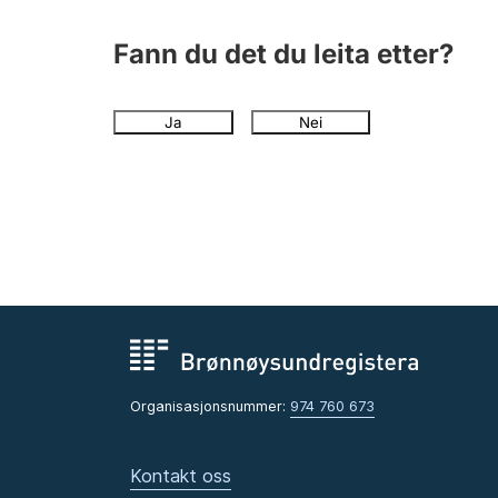
Fann du det du leita etter?
Ja
Nei
Organisasjonsnummer:
974 760 673
Kontakt oss