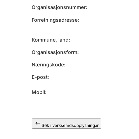
Organisasjonsnummer
Forretningsadresse
Kommune, land
Organisasjonsform
Næringskode
E-post
Mobil
Søk i verksemdsopplysningar