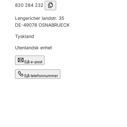
820 284 232
Lengericher landstr. 35
DE-49078 OSNABRUECK
Tyskland
Utenlandsk enhet
Sjå e-post
Sjå telefonnummer