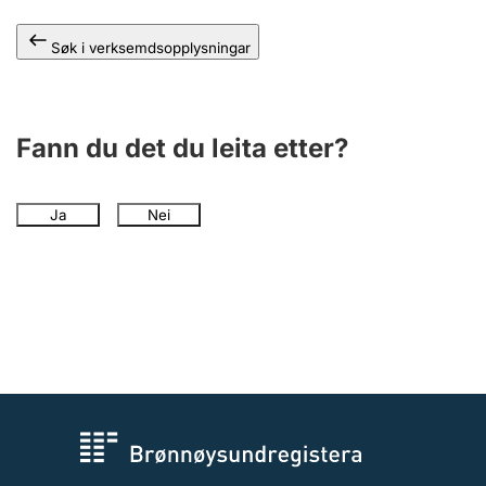
Søk i verksemdsopplysningar
Fann du det du leita etter?
Ja
Nei