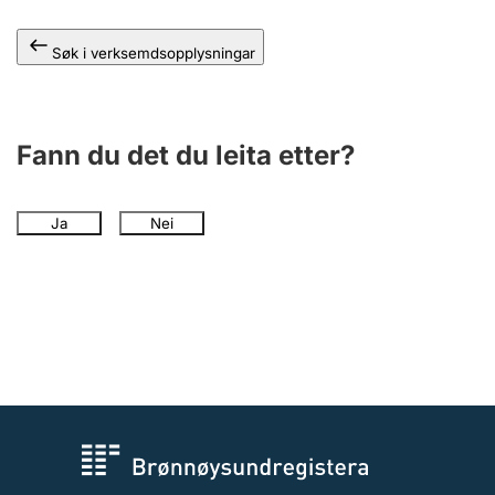
Søk i verksemdsopplysningar
Fann du det du leita etter?
Ja
Nei