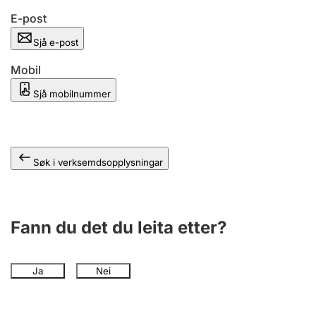
E-post
Sjå e-post
Mobil
Sjå mobilnummer
Søk i verksemdsopplysningar
Fann du det du leita etter?
Ja
Nei