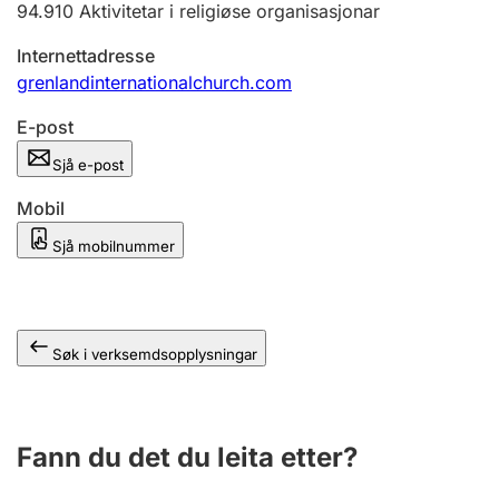
94.910
Aktivitetar i religiøse organisasjonar
Internettadresse
grenlandinternationalchurch.com
E-post
Sjå e-post
Mobil
Sjå mobilnummer
Søk i verksemdsopplysningar
Fann du det du leita etter?