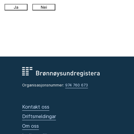
Ja
Nei
Organisasjonsnummer:
974 760 673
Kontakt oss
Driftsmeldingar
Om oss