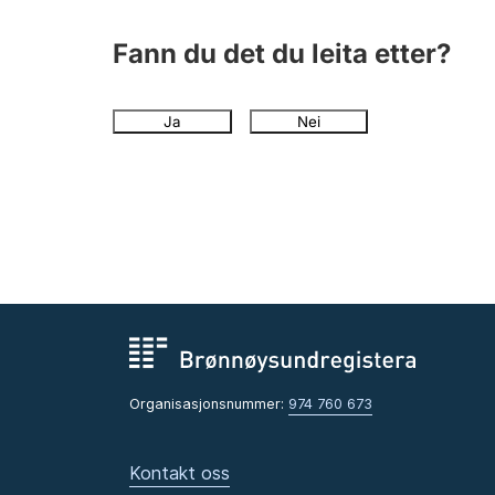
Fann du det du leita etter?
Ja
Nei
Organisasjonsnummer:
974 760 673
Kontakt oss