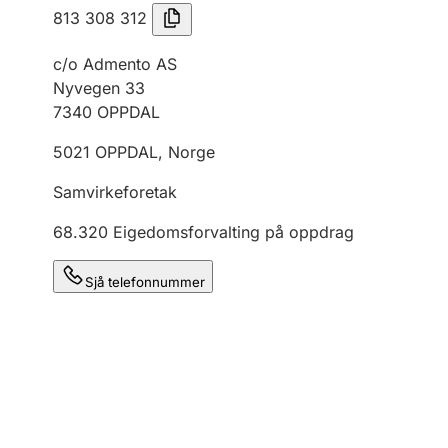
813 308 312
c/o Admento AS
Nyvegen 33
7340
OPPDAL
5021
OPPDAL
,
Norge
Samvirkeforetak
68.320
Eigedomsforvalting på oppdrag
Sjå telefonnummer