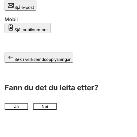
Sjå e-post
Mobil
Sjå mobilnummer
Søk i verksemdsopplysningar
Fann du det du leita etter?
Ja
Nei