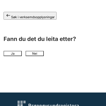
Søk i verksemdsopplysningar
Fann du det du leita etter?
Ja
Nei