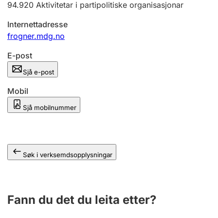
94.920
Aktivitetar i partipolitiske organisasjonar
Internettadresse
frogner.mdg.no
E-post
Sjå e-post
Mobil
Sjå mobilnummer
Søk i verksemdsopplysningar
Fann du det du leita etter?