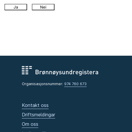
Ja
Nei
Organisasjonsnummer:
974 760 673
Kontakt oss
Driftsmeldingar
Om oss