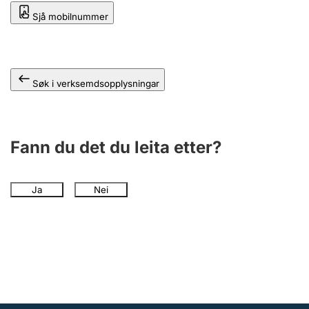
Sjå mobilnummer
Søk i verksemdsopplysningar
Fann du det du leita etter?
Ja
Nei