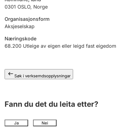
0301
OSLO
,
Norge
Organisasjonsform
Aksjeselskap
Næringskode
68.200
Utleige av eigen eller leigd fast eigedom
Søk i verksemdsopplysningar
Fann du det du leita etter?
Ja
Nei