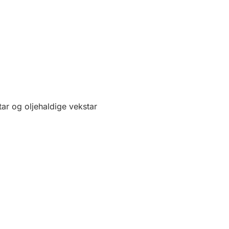
ar og oljehaldige vekstar