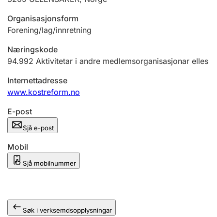
Organisasjonsform
Forening/lag/innretning
Næringskode
94.992
Aktivitetar i andre medlemsorganisasjonar elles
Internettadresse
www.kostreform.no
E-post
Sjå e-post
Mobil
Sjå mobilnummer
Søk i verksemdsopplysningar