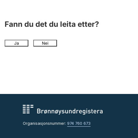
Fann du det du leita etter?
Ja
Nei
Organisasjonsnummer:
974 760 673