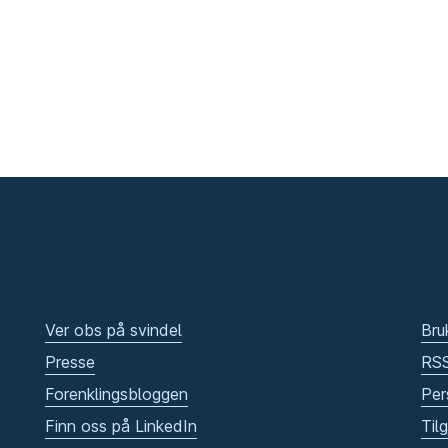
Ver obs på svindel
Bru
Presse
RS
Forenklingsbloggen
Per
Finn oss på LinkedIn
Til