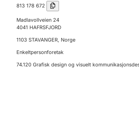
813 178 672
Madlavollveien 24
4041
HAFRSFJORD
1103
STAVANGER
,
Norge
Enkeltpersonforetak
74.120
Grafisk design og visuelt kommunikasjonsde