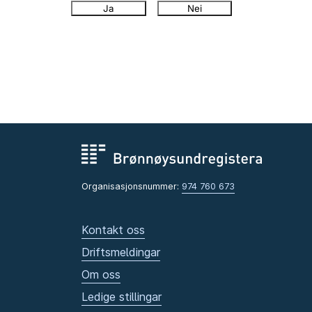
Ja
Nei
Organisasjonsnummer:
974 760 673
Kontakt oss
Driftsmeldingar
Om oss
Ledige stillingar