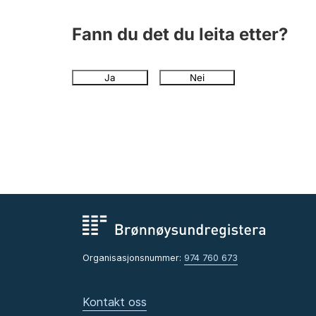
Fann du det du leita etter?
Ja
Nei
Organisasjonsnummer:
974 760 673
Kontakt oss