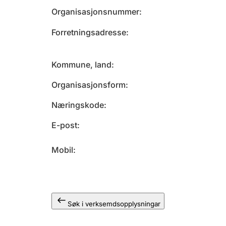
Organisasjonsnummer
Forretningsadresse
Kommune, land
Organisasjonsform
Næringskode
E-post
Mobil
Søk i verksemdsopplysningar