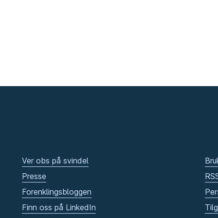
Ver obs på svindel
Bru
Presse
RS
Forenklingsbloggen
Per
Finn oss på LinkedIn
Til