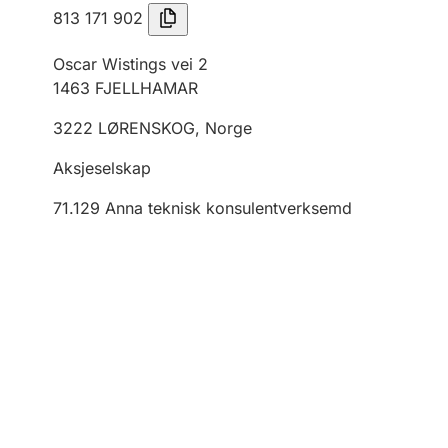
813 171 902
Oscar Wistings vei 2
1463
FJELLHAMAR
3222
LØRENSKOG
,
Norge
Aksjeselskap
71.129
Anna teknisk konsulentverksemd