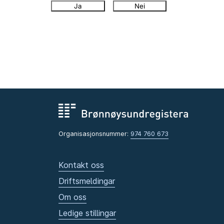
Ja
Nei
Organisasjonsnummer:
974 760 673
Kontakt oss
Driftsmeldingar
Om oss
Ledige stillingar