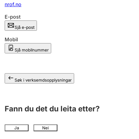
nrof.no
E-post
Sjå e-post
Mobil
Sjå mobilnummer
Søk i verksemdsopplysningar
Fann du det du leita etter?
Ja
Nei