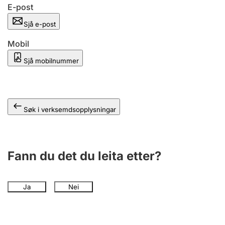
E-post
Sjå e-post
Mobil
Sjå mobilnummer
Søk i verksemdsopplysningar
Fann du det du leita etter?
Ja
Nei