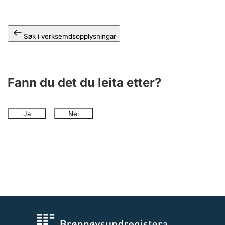
Søk i verksemdsopplysningar
Fann du det du leita etter?
Ja
Nei