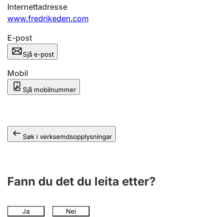
Internettadresse
www.fredrikeden.com
E-post
Sjå e-post
Mobil
Sjå mobilnummer
Søk i verksemdsopplysningar
Fann du det du leita etter?
Ja
Nei