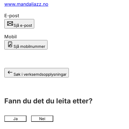
www.mandaljazz.no
E-post
Sjå e-post
Mobil
Sjå mobilnummer
Søk i verksemdsopplysningar
Fann du det du leita etter?
Ja
Nei