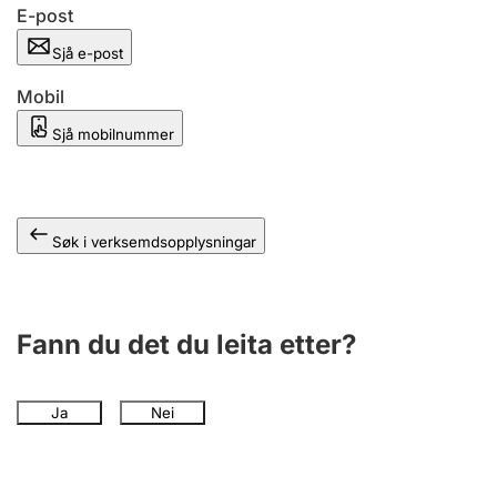
E-post
Sjå e-post
Mobil
Sjå mobilnummer
Søk i verksemdsopplysningar
Fann du det du leita etter?
Ja
Nei