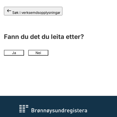
Søk i verksemdsopplysningar
Fann du det du leita etter?
Ja
Nei