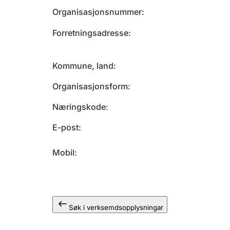
Organisasjonsnummer
Forretningsadresse
Kommune, land
Organisasjonsform
Næringskode
E-post
Mobil
Søk i verksemdsopplysningar