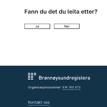
Fann du det du leita etter?
Ja
Nei
Organisasjonsnummer:
974 760 673
Kontakt oss