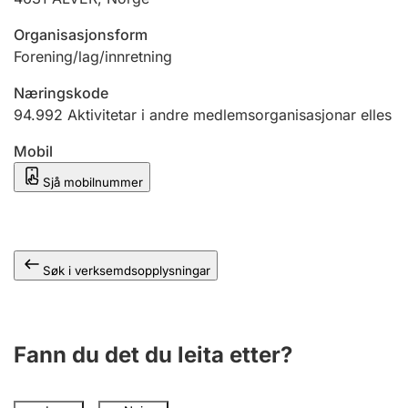
Organisasjonsform
Forening/lag/innretning
Næringskode
94.992
Aktivitetar i andre medlemsorganisasjonar elles
Mobil
Sjå mobilnummer
Søk i verksemdsopplysningar
Fann du det du leita etter?