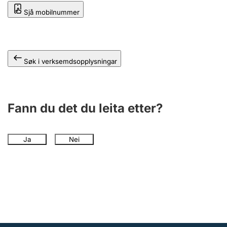
Sjå mobilnummer
Søk i verksemdsopplysningar
Fann du det du leita etter?
Ja
Nei