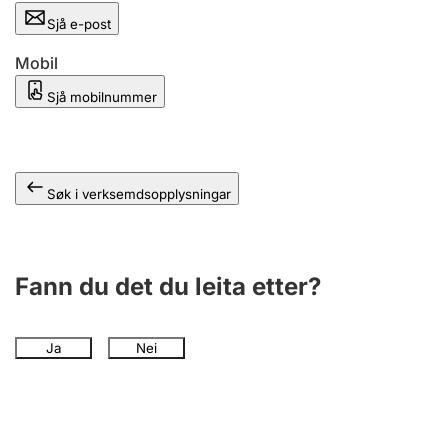
Sjå e-post
Mobil
Sjå mobilnummer
Søk i verksemdsopplysningar
Fann du det du leita etter?
Ja
Nei