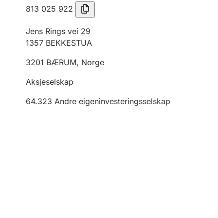
813 025 922
Jens Rings vei 29
1357
BEKKESTUA
3201
BÆRUM
,
Norge
Aksjeselskap
64.323
Andre eigeninvesteringsselskap