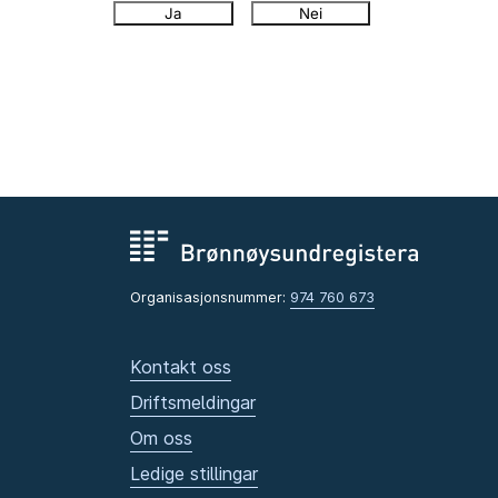
Ja
Nei
Organisasjonsnummer:
974 760 673
Kontakt oss
Driftsmeldingar
Om oss
Ledige stillingar