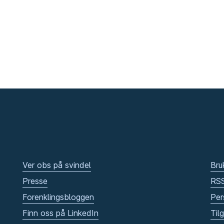
Ver obs på svindel
Bru
Presse
RS
Forenklingsbloggen
Per
Finn oss på LinkedIn
Til