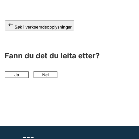
Søk i verksemdsopplysningar
Fann du det du leita etter?
Ja
Nei