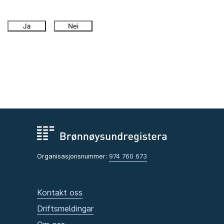
Ja
Nei
Organisasjonsnummer:
974 760 673
Kontakt oss
Driftsmeldingar