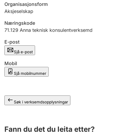
Organisasjonsform
Aksjeselskap
Næringskode
71.129
Anna teknisk konsulentverksemd
E-post
Sjå e-post
Mobil
Sjå mobilnummer
Søk i verksemdsopplysningar
Fann du det du leita etter?